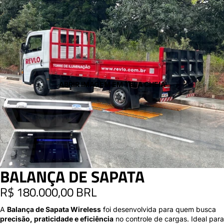
ABRIR IMAGEM EM TELA CHEIA
BALANÇA DE SAPATA
R$ 180.000,00 BRL
A
Balança de Sapata Wireless
foi desenvolvida para quem busca
precisão, praticidade e eficiência
no controle de cargas. Ideal para