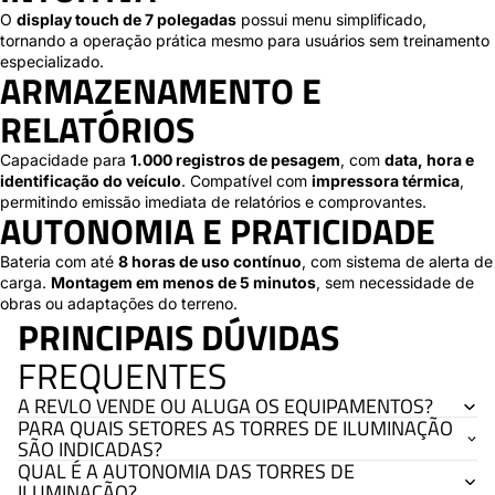
O
display touch de 7 polegadas
possui menu simplificado,
tornando a operação prática mesmo para usuários sem treinamento
especializado.
ARMAZENAMENTO E
RELATÓRIOS
Capacidade para
1.000 registros de pesagem
, com
data, hora e
identificação do veículo
. Compatível com
impressora térmica
,
permitindo emissão imediata de relatórios e comprovantes.
AUTONOMIA E PRATICIDADE
Bateria com até
8 horas de uso contínuo
, com sistema de alerta de
carga.
Montagem em menos de 5 minutos
, sem necessidade de
obras ou adaptações do terreno.
PRINCIPAIS DÚVIDAS
FREQUENTES
A REVLO VENDE OU ALUGA OS EQUIPAMENTOS?
PARA QUAIS SETORES AS TORRES DE ILUMINAÇÃO
SÃO INDICADAS?
QUAL É A AUTONOMIA DAS TORRES DE
ILUMINAÇÃO?